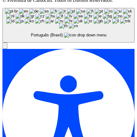
© Prefeitura de Camocim. Todos os Direitos Reservados.
Português (Brasil)