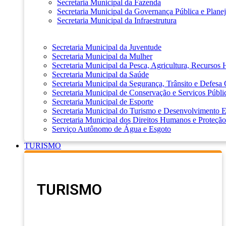
Secretaria Municipal da Fazenda
Secretaria Municipal da Governança Pública e Plane
Secretaria Municipal da Infraestrutura
Secretaria Municipal da Juventude
Secretaria Municipal da Mulher
Secretaria Municipal da Pesca, Agricultura, Recursos
Secretaria Municipal da Saúde
Secretaria Municipal da Segurança, Trânsito e Defesa 
Secretaria Municipal de Conservação e Serviços Públi
Secretaria Municipal de Esporte
Secretaria Municipal do Turismo e Desenvolvimento
Secretaria Municipal dos Direitos Humanos e Proteção
Serviço Autônomo de Água e Esgoto
TURISMO
TURISMO