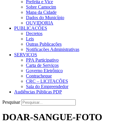
Prefeita e Vice
Sobre Camocim
Mapa da Cidade
Dados do Município
OUVIDORIA
PUBLICAÇÕES
Decretos
Leis
Outras Publicações
Notificações Administrativas
SERVIÇOS
PPA Participativo
Carta de Serviços
Governo Eletrônico
Contracheque
CRC – LICITAÇÕES
Sala do Empreendedor
Audiências Públicas PDP
Pesquisar
DOAR-SANGUE-FOTO