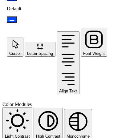
Default
Cursor
Letter Spacing
Font Weight
Align Text
Color Modules
Light Contrast
High Contrast
Monochrome