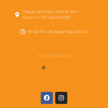
Praça Severiano Morel, S/N –
Centro. CEP: 62400-000
8h às 14h, de segunda a sexta.
ACESSO RÁPIDO