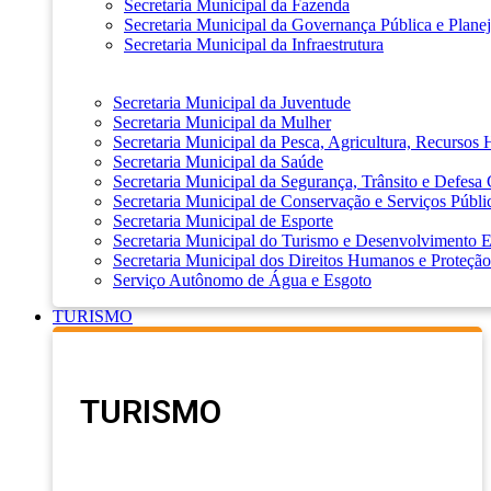
Secretaria Municipal da Fazenda
Secretaria Municipal da Governança Pública e Plane
Secretaria Municipal da Infraestrutura
Secretaria Municipal da Juventude
Secretaria Municipal da Mulher
Secretaria Municipal da Pesca, Agricultura, Recursos
Secretaria Municipal da Saúde
Secretaria Municipal da Segurança, Trânsito e Defesa 
Secretaria Municipal de Conservação e Serviços Públi
Secretaria Municipal de Esporte
Secretaria Municipal do Turismo e Desenvolvimento
Secretaria Municipal dos Direitos Humanos e Proteção
Serviço Autônomo de Água e Esgoto
TURISMO
TURISMO