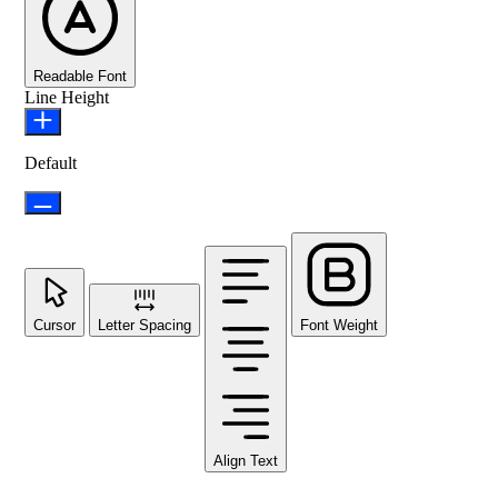
Readable Font
Line Height
Default
Cursor
Letter Spacing
Font Weight
Align Text