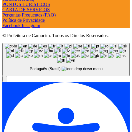
PONTOS TURÍSTICOS
CARTA DE SERVIÇOS
Perguntas Frequentes (FAQ)
Política de Privacidade
Facebook
Instagram
© Prefeitura de Camocim. Todos os Direitos Reservados.
Português (Brasil)