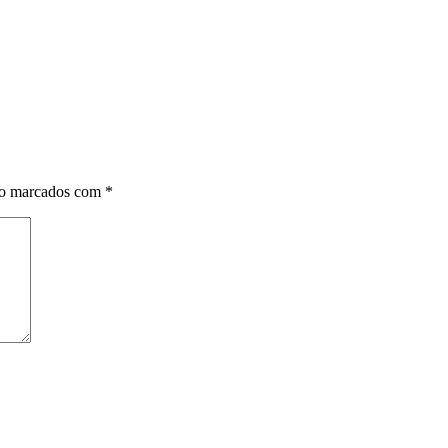
ão marcados com
*