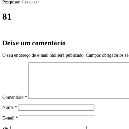
Pesquisar
81
Deixe um comentário
O seu endereço de e-mail não será publicado.
Campos obrigatórios s
Comentário
*
Nome
*
E-mail
*
Site