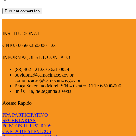
INSTITUCIONAL
CNPJ: 07.660.350/0001-23
INFORMAÇÕES DE CONTATO
(88) 3621-2123 / 3621-0024
ouvidoria@camocim.ce.gov.br
comunicacao@camocim.ce.gov.br
Praça Severiano Morel, S/N – Centro. CEP: 62400-000
8h às 14h, de segunda a sexta.
Acesso Rápido
PPA PARTICIPATIVO
SECRETARIAS
PONTOS TURÍSTICOS
CARTA DE SERVIÇOS