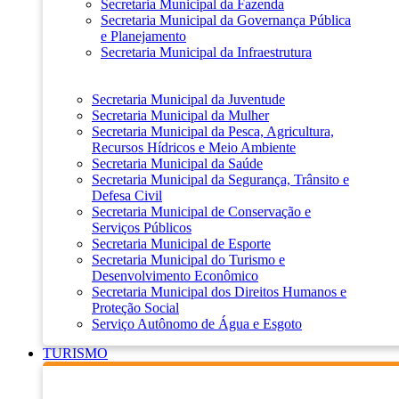
Secretaria Municipal da Fazenda
Secretaria Municipal da Governança Pública
e Planejamento
Secretaria Municipal da Infraestrutura
Secretaria Municipal da Juventude
Secretaria Municipal da Mulher
Secretaria Municipal da Pesca, Agricultura,
Recursos Hídricos e Meio Ambiente
Secretaria Municipal da Saúde
Secretaria Municipal da Segurança, Trânsito e
Defesa Civil
Secretaria Municipal de Conservação e
Serviços Públicos
Secretaria Municipal de Esporte
Secretaria Municipal do Turismo e
Desenvolvimento Econômico
Secretaria Municipal dos Direitos Humanos e
Proteção Social
Serviço Autônomo de Água e Esgoto
TURISMO