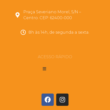
Praça Severiano Morel, S/N –
Centro. CEP: 62400-000
8h às 14h, de segunda a sexta.
ACESSO RÁPIDO