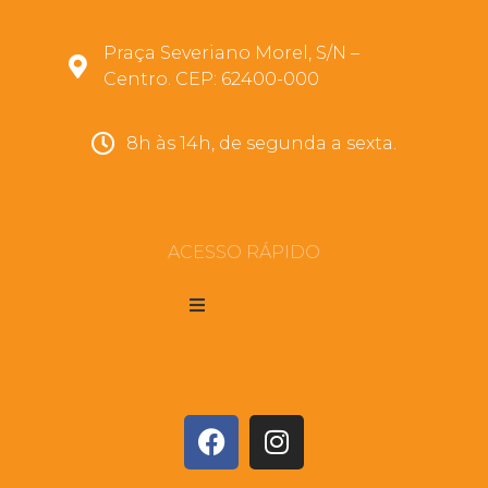
Praça Severiano Morel, S/N –
Centro. CEP: 62400-000
8h às 14h, de segunda a sexta.
ACESSO RÁPIDO