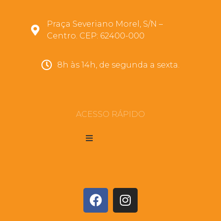
Praça Severiano Morel, S/N –
Centro. CEP: 62400-000
8h às 14h, de segunda a sexta.
ACESSO RÁPIDO