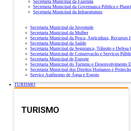
Secretaria Municipal da Fazenda
Secretaria Municipal da Governança Pública e Plane
Secretaria Municipal da Infraestrutura
Secretaria Municipal da Juventude
Secretaria Municipal da Mulher
Secretaria Municipal da Pesca, Agricultura, Recursos
Secretaria Municipal da Saúde
Secretaria Municipal da Segurança, Trânsito e Defesa 
Secretaria Municipal de Conservação e Serviços Públi
Secretaria Municipal de Esporte
Secretaria Municipal do Turismo e Desenvolvimento
Secretaria Municipal dos Direitos Humanos e Proteção
Serviço Autônomo de Água e Esgoto
TURISMO
TURISMO