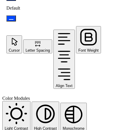
Default
Cursor
Letter Spacing
Font Weight
Align Text
Color Modules
Light Contrast
High Contrast
Monochrome