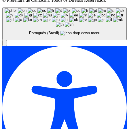
© Prefeitura de Camocim. Todos os Direitos Reservados.
Português (Brasil)