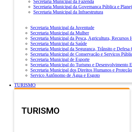
Secretaria Municipal da Fazenda
Secretaria Municipal da Governança Pública e Plane
Secretaria Municipal da Infraestrutura
Secretaria Municipal da Juventude
Secretaria Municipal da Mulher
Secretaria Municipal da Pesca, Agricultura, Recursos
Secretaria Municipal da Saúde
Secretaria Municipal da Segurança, Trânsito e Defesa 
Secretaria Municipal de Conservação e Serviços Públi
Secretaria Municipal de Esporte
Secretaria Municipal do Turismo e Desenvolvimento
Secretaria Municipal dos Direitos Humanos e Proteção
Serviço Autônomo de Água e Esgoto
TURISMO
TURISMO