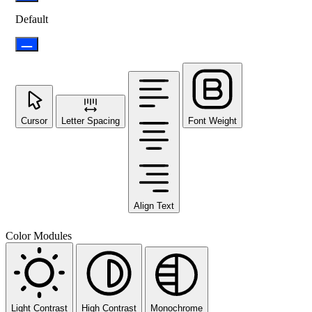
Default
Cursor
Letter Spacing
Font Weight
Align Text
Color Modules
Light Contrast
High Contrast
Monochrome