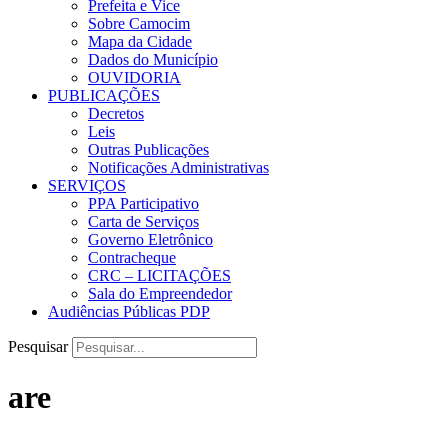
Prefeita e Vice
Sobre Camocim
Mapa da Cidade
Dados do Município
OUVIDORIA
PUBLICAÇÕES
Decretos
Leis
Outras Publicações
Notificações Administrativas
SERVIÇOS
PPA Participativo
Carta de Serviços
Governo Eletrônico
Contracheque
CRC – LICITAÇÕES
Sala do Empreendedor
Audiências Públicas PDP
Pesquisar
are