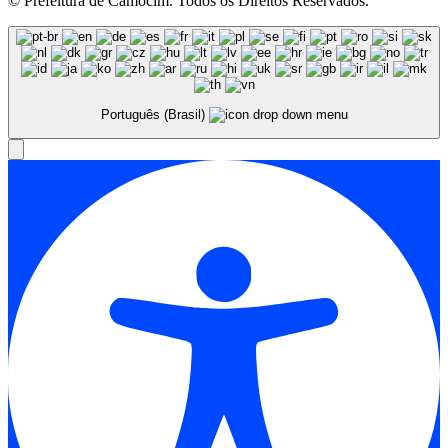
© Prefeitura de Camocim. Todos os Direitos Reservados.
Português (Brasil)