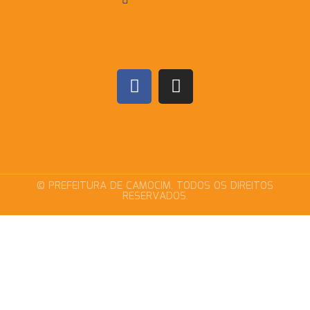
© PREFEITURA DE CAMOCIM. TODOS OS DIREITOS
RESERVADOS.