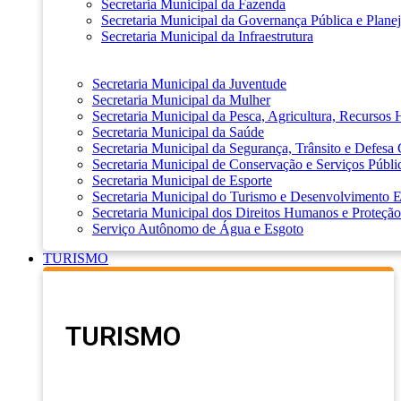
Secretaria Municipal da Fazenda
Secretaria Municipal da Governança Pública e Plane
Secretaria Municipal da Infraestrutura
Secretaria Municipal da Juventude
Secretaria Municipal da Mulher
Secretaria Municipal da Pesca, Agricultura, Recursos
Secretaria Municipal da Saúde
Secretaria Municipal da Segurança, Trânsito e Defesa 
Secretaria Municipal de Conservação e Serviços Públi
Secretaria Municipal de Esporte
Secretaria Municipal do Turismo e Desenvolvimento
Secretaria Municipal dos Direitos Humanos e Proteção
Serviço Autônomo de Água e Esgoto
TURISMO
TURISMO