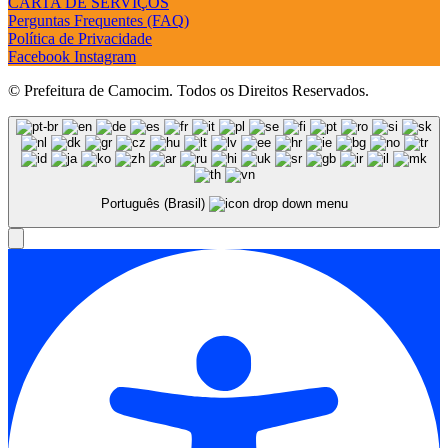
CARTA DE SERVIÇOS
Perguntas Frequentes (FAQ)
Política de Privacidade
Facebook
Instagram
© Prefeitura de Camocim. Todos os Direitos Reservados.
Português (Brasil)