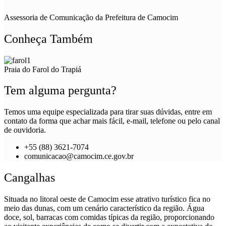
Assessoria de Comunicação da Prefeitura de Camocim
Conheça Também
Praia do Farol do Trapiá
Tem alguma pergunta?
Temos uma equipe especializada para tirar suas dúvidas, entre em
contato da forma que achar mais fácil, e-mail, telefone ou pelo canal
de ouvidoria.
+55 (88) 3621-7074
comunicacao@camocim.ce.gov.br
Cangalhas
Situada no litoral oeste de Camocim esse atrativo turístico fica no
meio das dunas, com um cenário característico da região. Água
doce, sol, barracas com comidas típicas da região, proporcionando