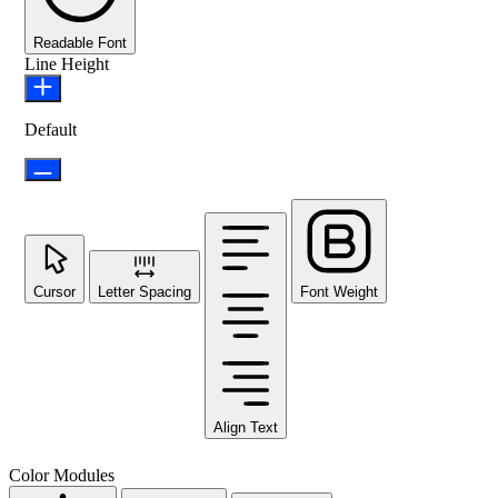
Readable Font
Line Height
Default
Cursor
Letter Spacing
Font Weight
Align Text
Color Modules