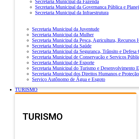
Secretaria Municipal da Fazenda
Secretaria Municipal da Governança Pública e Plane
Secretaria Municipal da Infraestrutura
Secretaria Municipal da Juventude
Secretaria Municipal da Mulher
Secretaria Municipal da Pesca, Agricultura, Recursos
Secretaria Municipal da Saúde
Secretaria Municipal da Segurança, Trânsito e Defesa 
Secretaria Municipal de Conservação e Serviços Públi
Secretaria Municipal de Esporte
Secretaria Municipal do Turismo e Desenvolvimento
Secretaria Municipal dos Direitos Humanos e Proteção
Serviço Autônomo de Água e Esgoto
TURISMO
TURISMO