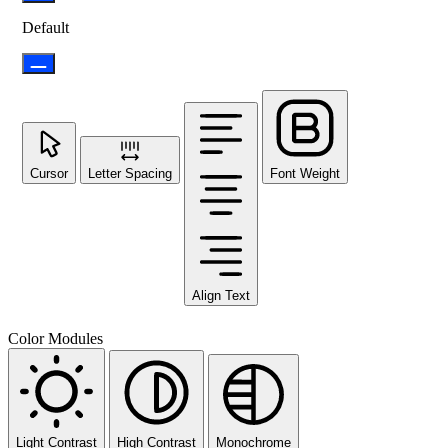
Default
Cursor
Letter Spacing
Font Weight
Align Text
Color Modules
Light Contrast
High Contrast
Monochrome