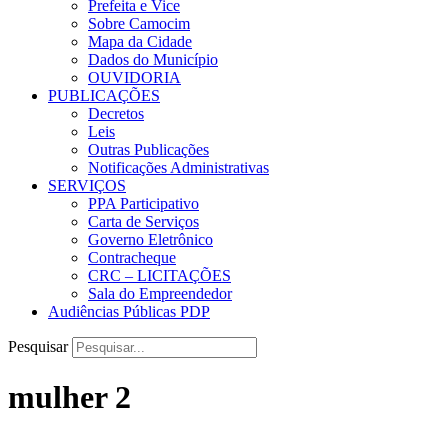
Prefeita e Vice
Sobre Camocim
Mapa da Cidade
Dados do Município
OUVIDORIA
PUBLICAÇÕES
Decretos
Leis
Outras Publicações
Notificações Administrativas
SERVIÇOS
PPA Participativo
Carta de Serviços
Governo Eletrônico
Contracheque
CRC – LICITAÇÕES
Sala do Empreendedor
Audiências Públicas PDP
Pesquisar
mulher 2