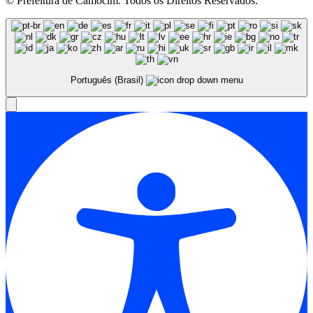
© Prefeitura de Camocim. Todos os Direitos Reservados.
Português (Brasil)