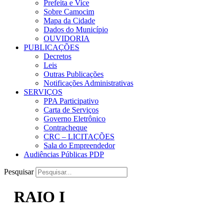
Prefeita e Vice
Sobre Camocim
Mapa da Cidade
Dados do Município
OUVIDORIA
PUBLICAÇÕES
Decretos
Leis
Outras Publicações
Notificações Administrativas
SERVIÇOS
PPA Participativo
Carta de Serviços
Governo Eletrônico
Contracheque
CRC – LICITAÇÕES
Sala do Empreendedor
Audiências Públicas PDP
Pesquisar
RAIO I