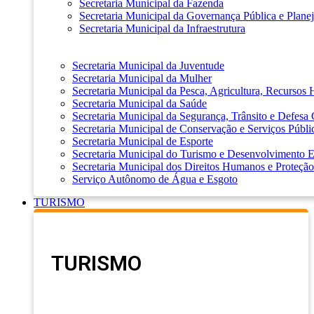
Secretaria Municipal da Fazenda
Secretaria Municipal da Governança Pública e Plane
Secretaria Municipal da Infraestrutura
Secretaria Municipal da Juventude
Secretaria Municipal da Mulher
Secretaria Municipal da Pesca, Agricultura, Recursos
Secretaria Municipal da Saúde
Secretaria Municipal da Segurança, Trânsito e Defesa 
Secretaria Municipal de Conservação e Serviços Públi
Secretaria Municipal de Esporte
Secretaria Municipal do Turismo e Desenvolvimento
Secretaria Municipal dos Direitos Humanos e Proteção
Serviço Autônomo de Água e Esgoto
TURISMO
TURISMO