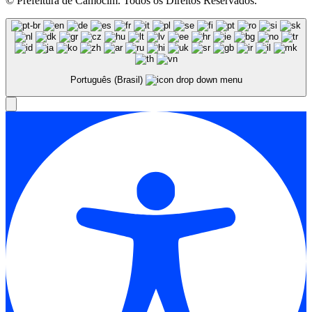
© Prefeitura de Camocim. Todos os Direitos Reservados.
Português (Brasil)