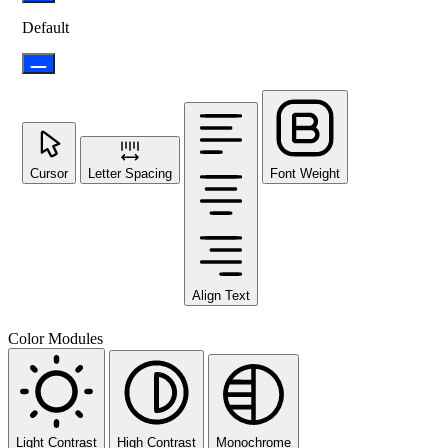
Default
Cursor
Letter Spacing
Font Weight
Align Text
Color Modules
Light Contrast
High Contrast
Monochrome