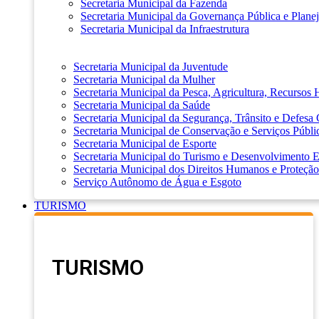
Secretaria Municipal da Fazenda
Secretaria Municipal da Governança Pública e Plane
Secretaria Municipal da Infraestrutura
Secretaria Municipal da Juventude
Secretaria Municipal da Mulher
Secretaria Municipal da Pesca, Agricultura, Recursos
Secretaria Municipal da Saúde
Secretaria Municipal da Segurança, Trânsito e Defesa 
Secretaria Municipal de Conservação e Serviços Públi
Secretaria Municipal de Esporte
Secretaria Municipal do Turismo e Desenvolvimento
Secretaria Municipal dos Direitos Humanos e Proteção
Serviço Autônomo de Água e Esgoto
TURISMO
TURISMO