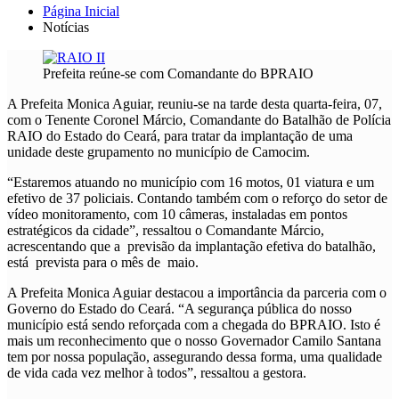
Página Inicial
Notícias
Prefeita reúne-se com Comandante do BPRAIO
A Prefeita Monica Aguiar, reuniu-se na tarde desta quarta-feira, 07,
com o Tenente Coronel Márcio, Comandante do Batalhão de Polícia
RAIO do Estado do Ceará, para tratar da implantação de uma
unidade deste grupamento no município de Camocim.
“Estaremos atuando no município com 16 motos, 01 viatura e um
efetivo de 37 policiais. Contando também com o reforço do setor de
vídeo monitoramento, com 10 câmeras, instaladas em pontos
estratégicos da cidade”, ressaltou o Comandante Márcio,
acrescentando que a previsão da implantação efetiva do batalhão,
está prevista para o mês de maio.
A Prefeita Monica Aguiar destacou a importância da parceria com o
Governo do Estado do Ceará. “A segurança pública do nosso
município está sendo reforçada com a chegada do BPRAIO. Isto é
mais um reconhecimento que o nosso Governador Camilo Santana
tem por nossa população, assegurando dessa forma, uma qualidade
de vida cada vez melhor à todos”, ressaltou a gestora.