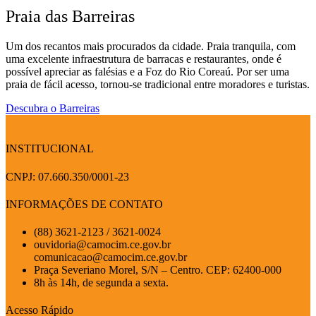
Praia das Barreiras
Um dos recantos mais procurados da cidade. Praia tranquila, com
uma excelente infraestrutura de barracas e restaurantes, onde é
possível apreciar as falésias e a Foz do Rio Coreaú. Por ser uma
praia de fácil acesso, tornou-se tradicional entre moradores e turistas.
Descubra o Barreiras
INSTITUCIONAL
CNPJ: 07.660.350/0001-23
INFORMAÇÕES DE CONTATO
(88) 3621-2123 / 3621-0024
ouvidoria@camocim.ce.gov.br
comunicacao@camocim.ce.gov.br
Praça Severiano Morel, S/N – Centro. CEP: 62400-000
8h às 14h, de segunda a sexta.
Acesso Rápido