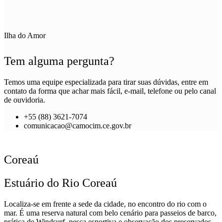
Ilha do Amor
Tem alguma pergunta?
Temos uma equipe especializada para tirar suas dúvidas, entre em
contato da forma que achar mais fácil, e-mail, telefone ou pelo canal
de ouvidoria.
+55 (88) 3621-7074
comunicacao@camocim.ce.gov.br
Coreaú
Estuário do Rio Coreaú
Localiza-se em frente a sede da cidade, no encontro do rio com o
mar. É uma reserva natural com belo cenário para passeios de barco,
prática de Windsurf, pesca esportiva e observação dos preservados