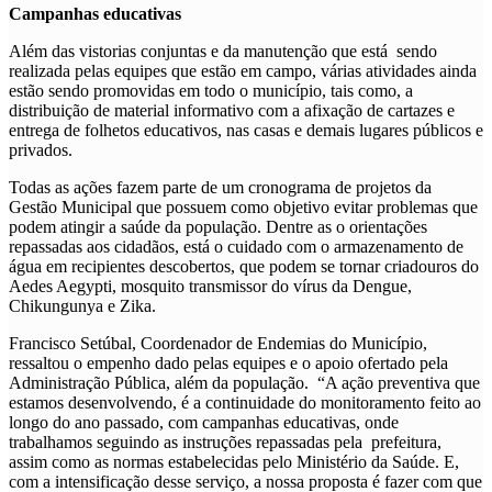
Campanhas educativas
Além das vistorias conjuntas e da manutenção que está sendo
realizada pelas equipes que estão em campo, várias atividades ainda
estão sendo promovidas em todo o município, tais como, a
distribuição de material informativo com a afixação de cartazes e
entrega de folhetos educativos, nas casas e demais lugares públicos e
privados.
Todas as ações fazem parte de um cronograma de projetos da
Gestão Municipal que possuem como objetivo evitar problemas que
podem atingir a saúde da população. Dentre as o orientações
repassadas aos cidadãos, está o cuidado com o armazenamento de
água em recipientes descobertos, que podem se tornar criadouros do
Aedes Aegypti, mosquito transmissor do vírus da Dengue,
Chikungunya e Zika.
Francisco Setúbal, Coordenador de Endemias do Município,
ressaltou o empenho dado pelas equipes e o apoio ofertado pela
Administração Pública, além da população. “A ação preventiva que
estamos desenvolvendo, é a continuidade do monitoramento feito ao
longo do ano passado, com campanhas educativas, onde
trabalhamos seguindo as instruções repassadas pela prefeitura,
assim como as normas estabelecidas pelo Ministério da Saúde. E,
com a intensificação desse serviço, a nossa proposta é fazer com que