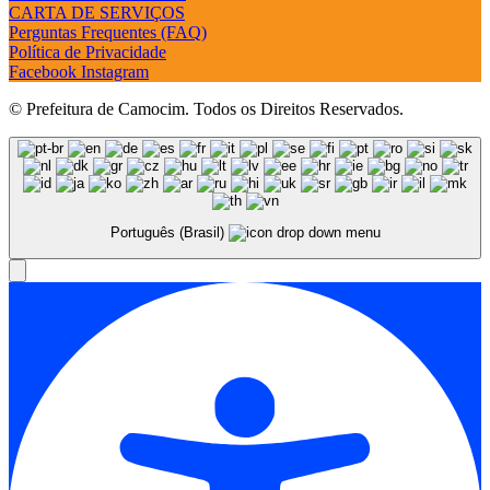
CARTA DE SERVIÇOS
Perguntas Frequentes (FAQ)
Política de Privacidade
Facebook
Instagram
© Prefeitura de Camocim. Todos os Direitos Reservados.
Português (Brasil)