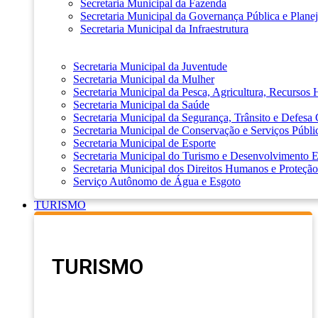
Secretaria Municipal da Fazenda
Secretaria Municipal da Governança Pública e Plane
Secretaria Municipal da Infraestrutura
Secretaria Municipal da Juventude
Secretaria Municipal da Mulher
Secretaria Municipal da Pesca, Agricultura, Recursos
Secretaria Municipal da Saúde
Secretaria Municipal da Segurança, Trânsito e Defesa 
Secretaria Municipal de Conservação e Serviços Públi
Secretaria Municipal de Esporte
Secretaria Municipal do Turismo e Desenvolvimento
Secretaria Municipal dos Direitos Humanos e Proteção
Serviço Autônomo de Água e Esgoto
TURISMO
TURISMO