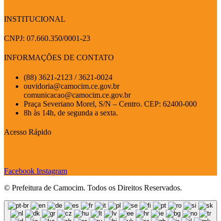
INSTITUCIONAL
CNPJ: 07.660.350/0001-23
INFORMAÇÕES DE CONTATO
(88) 3621-2123 / 3621-0024
ouvidoria@camocim.ce.gov.br
comunicacao@camocim.ce.gov.br
Praça Severiano Morel, S/N – Centro. CEP: 62400-000
8h às 14h, de segunda a sexta.
Acesso Rápido
Facebook
Instagram
© Prefeitura de Camocim. Todos os Direitos Reservados.