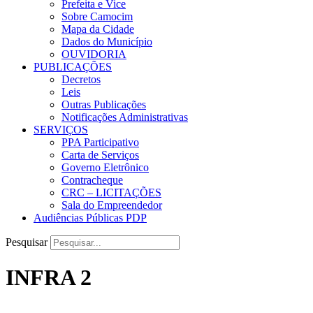
Prefeita e Vice
Sobre Camocim
Mapa da Cidade
Dados do Município
OUVIDORIA
PUBLICAÇÕES
Decretos
Leis
Outras Publicações
Notificações Administrativas
SERVIÇOS
PPA Participativo
Carta de Serviços
Governo Eletrônico
Contracheque
CRC – LICITAÇÕES
Sala do Empreendedor
Audiências Públicas PDP
Pesquisar
INFRA 2