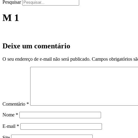
Pesquisar
M 1
Deixe um comentário
O seu endereço de e-mail não será publicado.
Campos obrigatórios s
Comentário
*
Nome
*
E-mail
*
Site