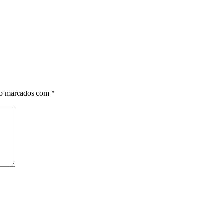
ão marcados com
*