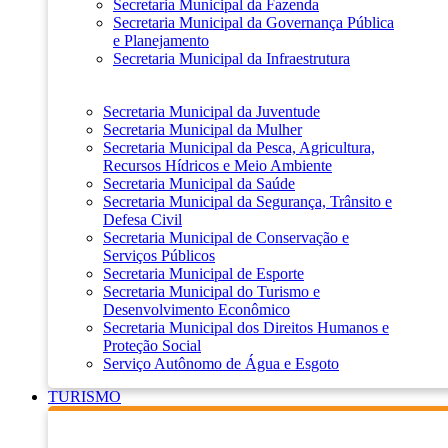
Secretaria Municipal da Fazenda
Secretaria Municipal da Governança Pública
e Planejamento
Secretaria Municipal da Infraestrutura
Secretaria Municipal da Juventude
Secretaria Municipal da Mulher
Secretaria Municipal da Pesca, Agricultura,
Recursos Hídricos e Meio Ambiente
Secretaria Municipal da Saúde
Secretaria Municipal da Segurança, Trânsito e
Defesa Civil
Secretaria Municipal de Conservação e
Serviços Públicos
Secretaria Municipal de Esporte
Secretaria Municipal do Turismo e
Desenvolvimento Econômico
Secretaria Municipal dos Direitos Humanos e
Proteção Social
Serviço Autônomo de Água e Esgoto
TURISMO