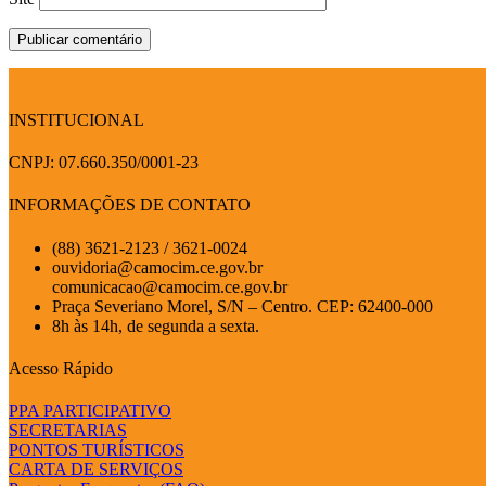
INSTITUCIONAL
CNPJ: 07.660.350/0001-23
INFORMAÇÕES DE CONTATO
(88) 3621-2123 / 3621-0024
ouvidoria@camocim.ce.gov.br
comunicacao@camocim.ce.gov.br
Praça Severiano Morel, S/N – Centro. CEP: 62400-000
8h às 14h, de segunda a sexta.
Acesso Rápido
PPA PARTICIPATIVO
SECRETARIAS
PONTOS TURÍSTICOS
CARTA DE SERVIÇOS