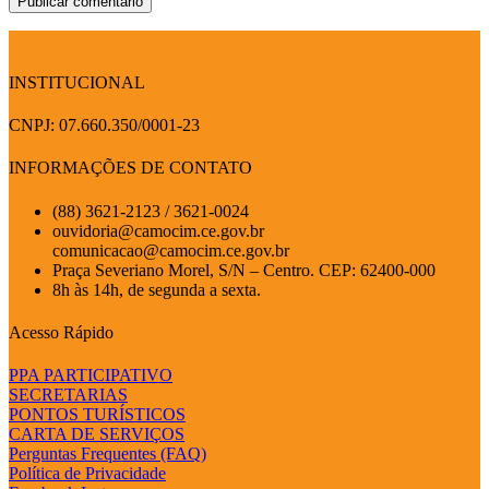
INSTITUCIONAL
CNPJ: 07.660.350/0001-23
INFORMAÇÕES DE CONTATO
(88) 3621-2123 / 3621-0024
ouvidoria@camocim.ce.gov.br
comunicacao@camocim.ce.gov.br
Praça Severiano Morel, S/N – Centro. CEP: 62400-000
8h às 14h, de segunda a sexta.
Acesso Rápido
PPA PARTICIPATIVO
SECRETARIAS
PONTOS TURÍSTICOS
CARTA DE SERVIÇOS
Perguntas Frequentes (FAQ)
Política de Privacidade