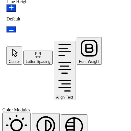
Line Height
Default
Cursor
Letter Spacing
Font Weight
Align Text
Color Modules