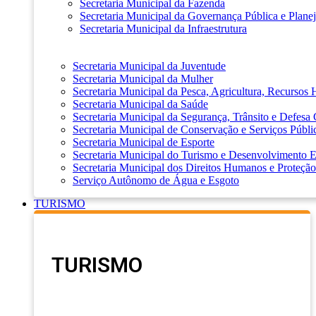
Secretaria Municipal da Fazenda
Secretaria Municipal da Governança Pública e Plane
Secretaria Municipal da Infraestrutura
Secretaria Municipal da Juventude
Secretaria Municipal da Mulher
Secretaria Municipal da Pesca, Agricultura, Recursos
Secretaria Municipal da Saúde
Secretaria Municipal da Segurança, Trânsito e Defesa 
Secretaria Municipal de Conservação e Serviços Públi
Secretaria Municipal de Esporte
Secretaria Municipal do Turismo e Desenvolvimento
Secretaria Municipal dos Direitos Humanos e Proteção
Serviço Autônomo de Água e Esgoto
TURISMO
TURISMO