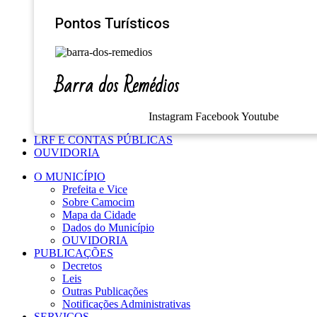
Pontos Turísticos
Barra dos Remédios
Instagram
Facebook
Youtube
LRF E CONTAS PÚBLICAS
OUVIDORIA
O MUNICÍPIO
Prefeita e Vice
Sobre Camocim
Mapa da Cidade
Dados do Município
OUVIDORIA
PUBLICAÇÕES
Decretos
Leis
Outras Publicações
Notificações Administrativas
SERVIÇOS