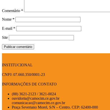
Comentário
*
Nome
*
E-mail
*
Site
INSTITUCIONAL
CNPJ: 07.660.350/0001-23
INFORMAÇÕES DE CONTATO
(88) 3621-2123 / 3621-0024
ouvidoria@camocim.ce.gov.br
comunicacao@camocim.ce.gov.br
Praça Severiano Morel, S/N – Centro. CEP: 62400-000