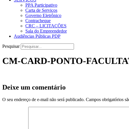
PPA Participativo
Carta de Serviços
Governo Eletrônico
Contracheque
CRC – LICITAÇÕES
Sala do Empreendedor
Audiências Públicas PDP
Pesquisar
CM-CARD-PONTO-FACULTAT
Deixe um comentário
O seu endereço de e-mail não será publicado.
Campos obrigatórios s