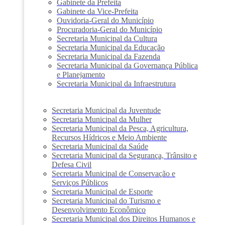
Gabinete da Prefeita
Gabinete da Vice-Prefeita
Ouvidoria-Geral do Município
Procuradoria-Geral do Município
Secretaria Municipal da Cultura
Secretaria Municipal da Educação
Secretaria Municipal da Fazenda
Secretaria Municipal da Governança Pública
e Planejamento
Secretaria Municipal da Infraestrutura
Secretaria Municipal da Juventude
Secretaria Municipal da Mulher
Secretaria Municipal da Pesca, Agricultura,
Recursos Hídricos e Meio Ambiente
Secretaria Municipal da Saúde
Secretaria Municipal da Segurança, Trânsito e
Defesa Civil
Secretaria Municipal de Conservação e
Serviços Públicos
Secretaria Municipal de Esporte
Secretaria Municipal do Turismo e
Desenvolvimento Econômico
Secretaria Municipal dos Direitos Humanos e