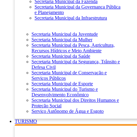
Secretaria Municipal da Fazenda
Secretaria Municipal da Governança Pública
e Planejamento
Secretaria Municipal da Infraestrutura
Secretaria Municipal da Juventude
Secretaria Municipal da Mulher
Secretaria Municipal da Pesca, Agricultura,
Recursos Hídricos e Meio Ambiente
Secretaria Municipal da Saúde
Secretaria Municipal da Segurança, Trânsito e
Defesa Civil
Secretaria Municipal de Conservação e
Serviços Públicos
Secretaria Municipal de Esporte
Secretaria Municipal do Turismo e
Desenvolvimento Econômico
Secretaria Municipal dos Direitos Humanos e
Proteção Social
Serviço Autônomo de Água e Esgoto
TURISMO