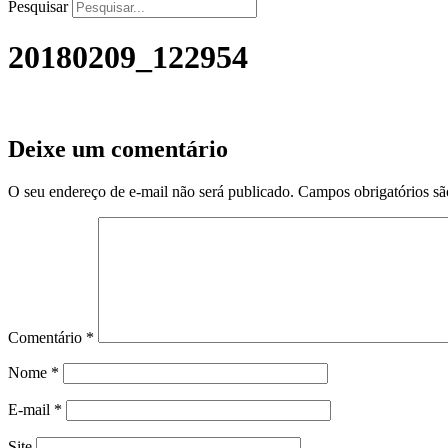
Pesquisar
20180209_122954
Deixe um comentário
O seu endereço de e-mail não será publicado.
Campos obrigatórios s
Comentário
*
Nome
*
E-mail
*
Site