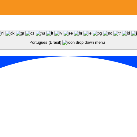
Português (Brasil)