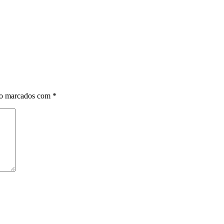
ão marcados com
*