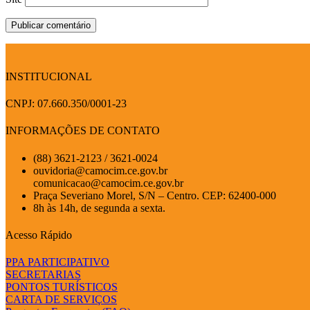
INSTITUCIONAL
CNPJ: 07.660.350/0001-23
INFORMAÇÕES DE CONTATO
(88) 3621-2123 / 3621-0024
ouvidoria@camocim.ce.gov.br
comunicacao@camocim.ce.gov.br
Praça Severiano Morel, S/N – Centro. CEP: 62400-000
8h às 14h, de segunda a sexta.
Acesso Rápido
PPA PARTICIPATIVO
SECRETARIAS
PONTOS TURÍSTICOS
CARTA DE SERVIÇOS