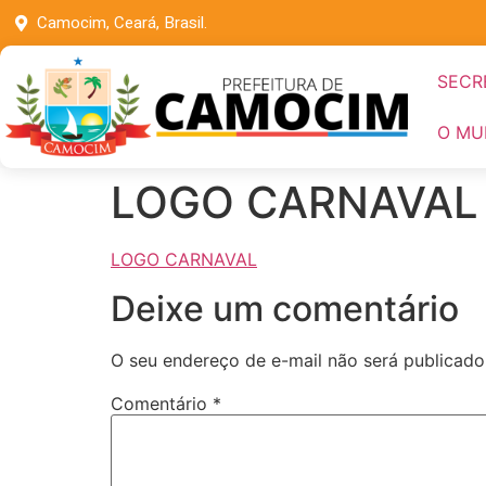
Camocim, Ceará, Brasil.
SECR
O MU
LOGO CARNAVAL
LOGO CARNAVAL
Deixe um comentário
O seu endereço de e-mail não será publicado
Comentário
*