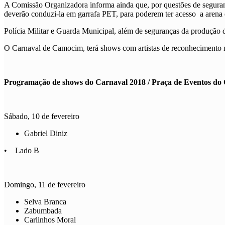
A Comissão Organizadora informa ainda que, por questões de seguranç
deverão conduzi-la em garrafa PET, para poderem ter acesso a arena
Polícia Militar e Guarda Municipal, além de seguranças da produção do
O Carnaval de Camocim, terá shows com artistas de reconhecimento naci
Programação de shows do Carnaval 2018 / Praça de Eventos do
Sábado, 10 de fevereiro
Gabriel Diniz
• Lado B
Domingo, 11 de fevereiro
Selva Branca
Zabumbada
Carlinhos Moral