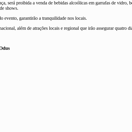
a, será proibida a venda de bebidas alcoólicas em garrafas de vidro, 
 de shows.
 evento, garantirão a tranquilidade nos locais.
onal, além de atrações locais e regional que irão assegurar quatro dia
 Odus