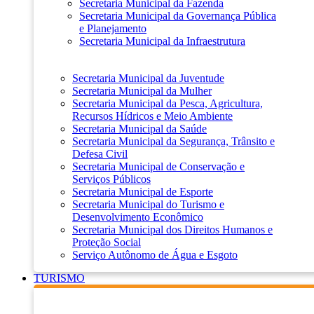
Secretaria Municipal da Fazenda
Secretaria Municipal da Governança Pública
e Planejamento
Secretaria Municipal da Infraestrutura
Secretaria Municipal da Juventude
Secretaria Municipal da Mulher
Secretaria Municipal da Pesca, Agricultura,
Recursos Hídricos e Meio Ambiente
Secretaria Municipal da Saúde
Secretaria Municipal da Segurança, Trânsito e
Defesa Civil
Secretaria Municipal de Conservação e
Serviços Públicos
Secretaria Municipal de Esporte
Secretaria Municipal do Turismo e
Desenvolvimento Econômico
Secretaria Municipal dos Direitos Humanos e
Proteção Social
Serviço Autônomo de Água e Esgoto
TURISMO