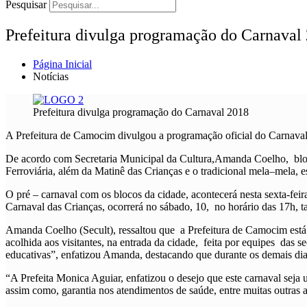
Pesquisar
Prefeitura divulga programação do Carnaval
Página Inicial
Notícias
Prefeitura divulga programação do Carnaval 2018
A Prefeitura de Camocim divulgou a programação oficial do Carnaval 
De acordo com Secretaria Municipal da Cultura,Amanda Coelho, blocos 
Ferroviária, além da Matinê das Crianças e o tradicional mela–mela, e
O pré – carnaval com os blocos da cidade, acontecerá nesta sexta-feir
Carnaval das Crianças, ocorrerá no sábado, 10, no horário das 17h, t
Amanda Coelho (Secult), ressaltou que a Prefeitura de Camocim está pr
acolhida aos visitantes, na entrada da cidade, feita por equipes das s
educativas”, enfatizou Amanda, destacando que durante os demais dia
“A Prefeita Monica Aguiar, enfatizou o desejo que este carnaval seja 
assim como, garantia nos atendimentos de saúde, entre muitas outras aç