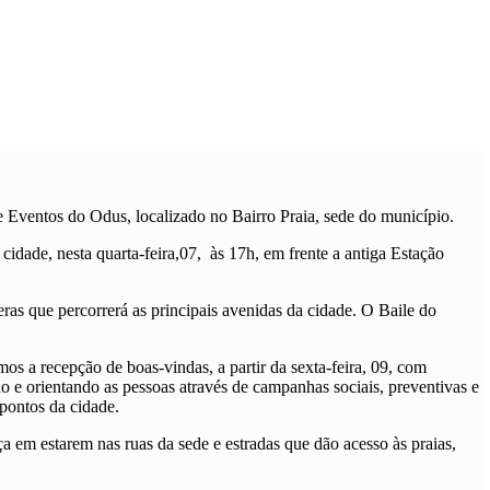
 Eventos do Odus, localizado no Bairro Praia, sede do município.
dade, nesta quarta-feira,07, às 17h, em frente a antiga Estação
ras que percorrerá as principais avenidas da cidade. O Baile do
os a recepção de boas-vindas, a partir da sexta-feira, 09, com
ndo e orientando as pessoas através de campanhas sociais, preventivas e
pontos da cidade.
a em estarem nas ruas da sede e estradas que dão acesso às praias,