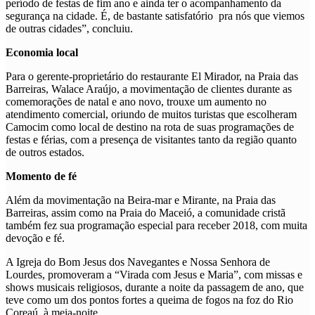
período de festas de fim ano e ainda ter o acompanhamento da
segurança na cidade. É, de bastante satisfatório pra nós que viemos
de outras cidades”, concluiu.
Economia local
Para o gerente-proprietário do restaurante El Mirador, na Praia das
Barreiras, Walace Araújo, a movimentação de clientes durante as
comemorações de natal e ano novo, trouxe um aumento no
atendimento comercial, oriundo de muitos turistas que escolheram
Camocim como local de destino na rota de suas programações de
festas e férias, com a presença de visitantes tanto da região quanto
de outros estados.
Momento de fé
Além da movimentação na Beira-mar e Mirante, na Praia das
Barreiras, assim como na Praia do Maceió, a comunidade cristã
também fez sua programação especial para receber 2018, com muita
devoção e fé.
A Igreja do Bom Jesus dos Navegantes e Nossa Senhora de
Lourdes, promoveram a “Virada com Jesus e Maria”, com missas e
shows musicais religiosos, durante a noite da passagem de ano, que
teve como um dos pontos fortes a queima de fogos na foz do Rio
Coreaú, à meia-noite.