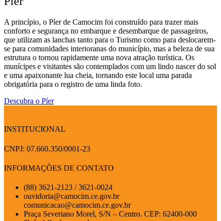
Píer
A princípio, o Píer de Camocim foi construído para trazer mais
conforto e segurança no embarque e desembarque de passageiros,
que utilizam as lanchas tanto para o Turismo como para deslocarem-
se para comunidades interioranas do município, mas a beleza de sua
estrutura o tornou rapidamente uma nova atração turística. Os
munícipes e visitantes são contemplados com um lindo nascer do sol
e uma apaixonante lua cheia, tornando este local uma parada
obrigatória para o registro de uma linda foto.
Descubra o Píer
INSTITUCIONAL
CNPJ: 07.660.350/0001-23
INFORMAÇÕES DE CONTATO
(88) 3621-2123 / 3621-0024
ouvidoria@camocim.ce.gov.br
comunicacao@camocim.ce.gov.br
Praça Severiano Morel, S/N – Centro. CEP: 62400-000