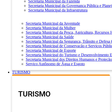
Secretaria Municipal da Fazenda
Secretaria Municipal da Governança Pública e Plane
Secretaria Municipal da Infraestrutura
Secretaria Municipal da Juventude
Secretaria Municipal da Mulher
Secretaria Municipal da Pesca, Agricultura, Recursos
Secretaria Municipal da Saúde
Secretaria Municipal da Segurança, Trânsito e Defesa 
Secretaria Municipal de Conservação e Serviços Públi
Secretaria Municipal de Esporte
Secretaria Municipal do Turismo e Desenvolvimento
Secretaria Municipal dos Direitos Humanos e Proteção
Serviço Autônomo de Água e Esgoto
TURISMO
TURISMO