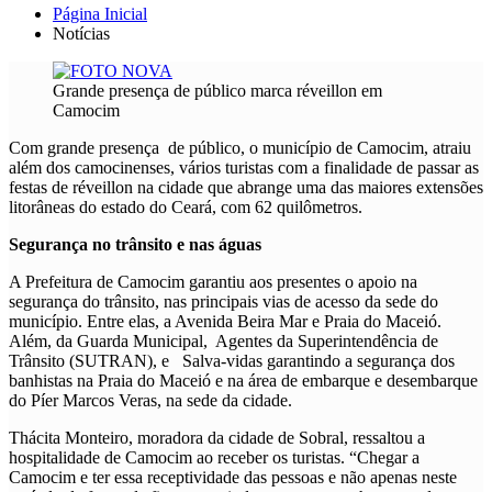
Página Inicial
Notícias
Grande presença de público marca réveillon em
Camocim
Com grande presença de público, o município de Camocim, atraiu
além dos camocinenses, vários turistas com a finalidade de passar as
festas de réveillon na cidade que abrange uma das maiores extensões
litorâneas do estado do Ceará, com 62 quilômetros.
Segurança no trânsito e nas águas
A Prefeitura de Camocim garantiu aos presentes o apoio na
segurança do trânsito, nas principais vias de acesso da sede do
município. Entre elas, a Avenida Beira Mar e Praia do Maceió.
Além, da Guarda Municipal, Agentes da Superintendência de
Trânsito (SUTRAN), e Salva-vidas garantindo a segurança dos
banhistas na Praia do Maceió e na área de embarque e desembarque
do Píer Marcos Veras, na sede da cidade.
Thácita Monteiro, moradora da cidade de Sobral, ressaltou a
hospitalidade de Camocim ao receber os turistas. “Chegar a
Camocim e ter essa receptividade das pessoas e não apenas neste