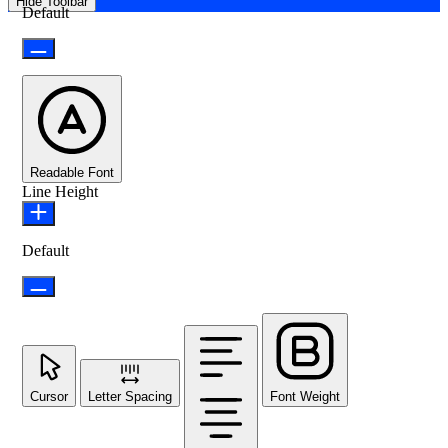
Hide Toolbar
Default
Readable Font
Line Height
Default
Cursor
Letter Spacing
Font Weight