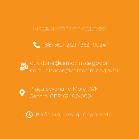
INFORMAÇÕES DE CONTATO
(88) 3621-2123 / 3621-0024
ouvidoria@camocim.ce.gov.br
comunicacao@camocim.ce.gov.br
Praça Severiano Morel, S/N –
Centro. CEP: 62400-000
8h às 14h, de segunda a sexta.