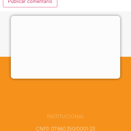
INSTITUCIONAL
CNPJ: 07.660.350/0001-23