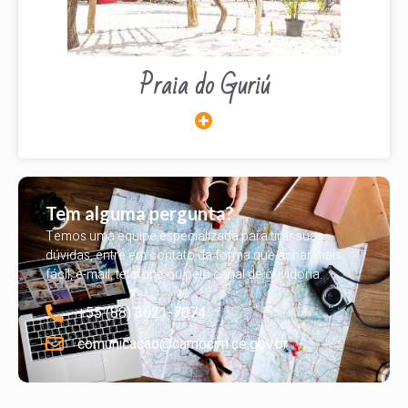
Praia do Guriú
Tem alguma pergunta?
Temos uma equipe especializada para tirar suas
dúvidas, entre em contato da forma que achar mais
fácil, e-mail, telefone ou pelo canal de ouvidoria.
+55 (88) 3621-7074
comunicacao@camocim.ce.gov.br