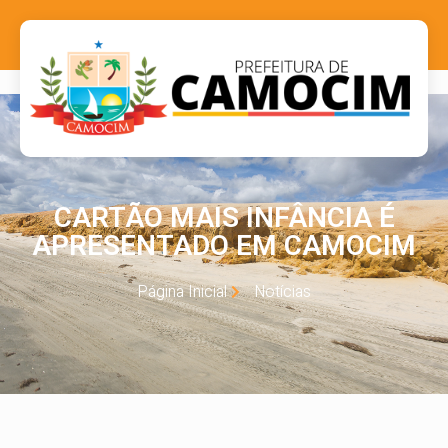
CARTÃO MAIS INFÂNCIA É
APRESENTADO EM CAMOCIM
Página Inicial
Notícias