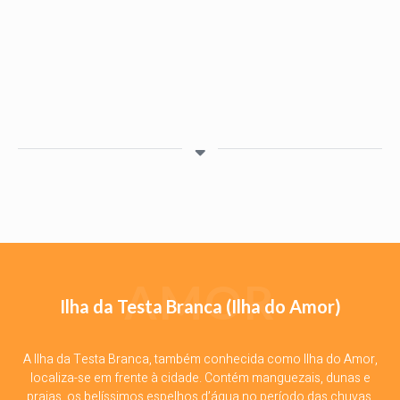
AMOR
Ilha da Testa Branca (Ilha do Amor)
A Ilha da Testa Branca, também conhecida como Ilha do Amor,
localiza-se em frente à cidade. Contém manguezais, dunas e
praias, os belíssimos espelhos d’água no período das chuvas,