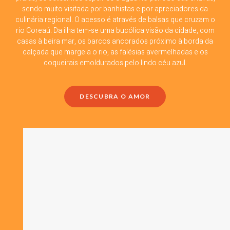
sendo muito visitada por banhistas e por apreciadores da
culinária regional. O acesso é através de balsas que cruzam o
rio Coreaú. Da ilha tem-se uma bucólica visão da cidade, com
casas à beira mar, os barcos ancorados próximo à borda da
calçada que margeia o rio, as falésias avermelhadas e os
coqueirais emoldurados pelo lindo céu azul.
DESCUBRA O AMOR