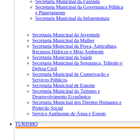
Secretaria Municipal da Fazenda
Secretaria Municipal da Governança Pública
e Planejamento
Secretaria Municipal da Infraestrutura
Secretaria Municipal da Juventude
Secretaria Municipal da Mulher
Secretaria Municipal da Pesca, Agricultura,
Recursos Hídricos e Meio Ambiente
Secretaria Municipal da Saúde
Secretaria Municipal da Segurança, Trânsito e
Defesa Civil
Secretaria Municipal de Conservação e
Serviços Públicos
Secretaria Municipal de Esporte
Secretaria Municipal do Turismo e
Desenvolvimento Econômico
Secretaria Municipal dos Direitos Humanos e
Proteção Social
Serviço Autônomo de Água e Esgoto
TURISMO