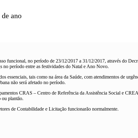
l de ano
sso funcional, no período de 23/12/2017 a 31/12/2017, através do Dec
s no período entre as festividades do Natal e Ano Novo.
ados essenciais, tais como na área da Saúde, com atendimentos de urg
rbana não será afetado no período.
ipamentos CRAS – Centro de Referência da Assistência Social e CREAS
 ou plantão.
tores de Contabilidade e Licitação funcionarão normalmente.