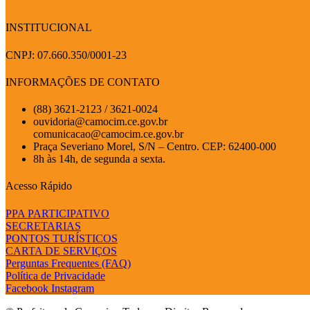
INSTITUCIONAL
CNPJ: 07.660.350/0001-23
INFORMAÇÕES DE CONTATO
(88) 3621-2123 / 3621-0024
ouvidoria@camocim.ce.gov.br
comunicacao@camocim.ce.gov.br
Praça Severiano Morel, S/N – Centro. CEP: 62400-000
8h às 14h, de segunda a sexta.
Acesso Rápido
PPA PARTICIPATIVO
SECRETARIAS
PONTOS TURÍSTICOS
CARTA DE SERVIÇOS
Perguntas Frequentes (FAQ)
Política de Privacidade
Facebook
Instagram