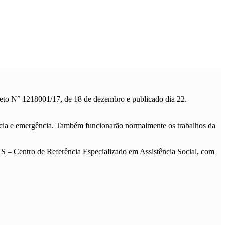
reto N° 1218001/17, de 18 de dezembro e publicado dia 22.
ência e emergência. Também funcionarão normalmente os trabalhos da
 – Centro de Referência Especializado em Assistência Social, com