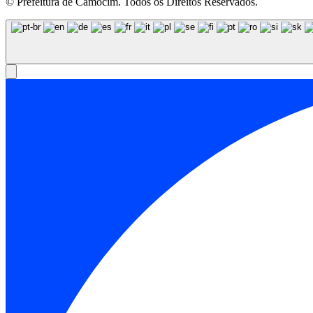
© Prefeitura de Camocim. Todos os Direitos Reservados.