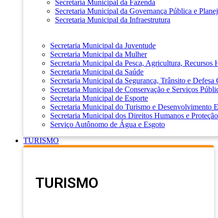
Secretaria Municipal da Fazenda
Secretaria Municipal da Governança Pública e Plane
Secretaria Municipal da Infraestrutura
Secretaria Municipal da Juventude
Secretaria Municipal da Mulher
Secretaria Municipal da Pesca, Agricultura, Recursos
Secretaria Municipal da Saúde
Secretaria Municipal da Segurança, Trânsito e Defesa 
Secretaria Municipal de Conservação e Serviços Públi
Secretaria Municipal de Esporte
Secretaria Municipal do Turismo e Desenvolvimento
Secretaria Municipal dos Direitos Humanos e Proteção
Serviço Autônomo de Água e Esgoto
TURISMO
TURISMO