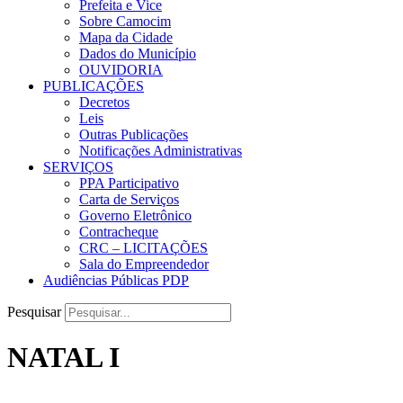
Prefeita e Vice
Sobre Camocim
Mapa da Cidade
Dados do Município
OUVIDORIA
PUBLICAÇÕES
Decretos
Leis
Outras Publicações
Notificações Administrativas
SERVIÇOS
PPA Participativo
Carta de Serviços
Governo Eletrônico
Contracheque
CRC – LICITAÇÕES
Sala do Empreendedor
Audiências Públicas PDP
Pesquisar
NATAL I