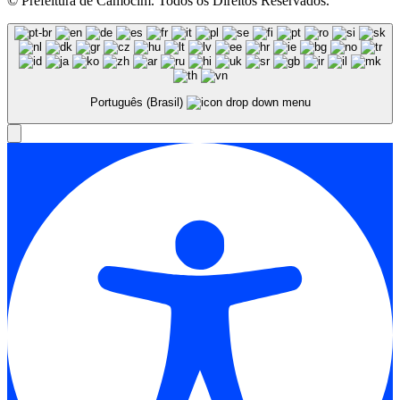
© Prefeitura de Camocim. Todos os Direitos Reservados.
Português (Brasil)