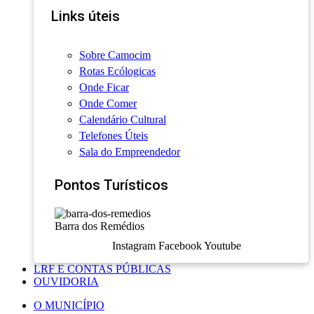
Links úteis
Sobre Camocim
Rotas Ecólogicas
Onde Ficar
Onde Comer
Calendário Cultural
Telefones Úteis
Sala do Empreendedor
Pontos Turísticos
Barra dos Remédios
Instagram
Facebook
Youtube
LRF E CONTAS PÚBLICAS
OUVIDORIA
O MUNICÍPIO