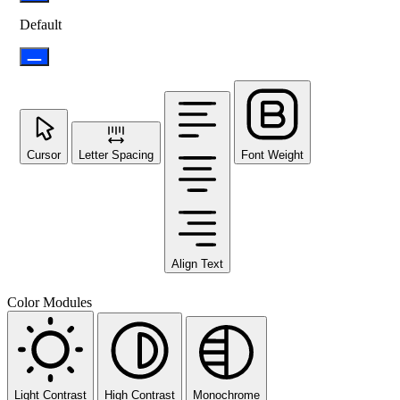
Default
Cursor
Letter Spacing
Font Weight
Align Text
Color Modules
Light Contrast
High Contrast
Monochrome