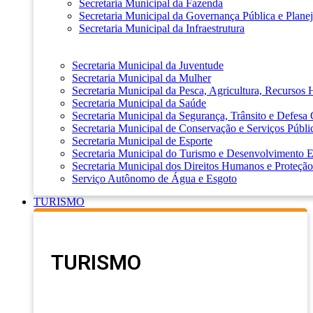
Secretaria Municipal da Fazenda
Secretaria Municipal da Governança Pública e Plane
Secretaria Municipal da Infraestrutura
Secretaria Municipal da Juventude
Secretaria Municipal da Mulher
Secretaria Municipal da Pesca, Agricultura, Recursos
Secretaria Municipal da Saúde
Secretaria Municipal da Segurança, Trânsito e Defesa 
Secretaria Municipal de Conservação e Serviços Públi
Secretaria Municipal de Esporte
Secretaria Municipal do Turismo e Desenvolvimento
Secretaria Municipal dos Direitos Humanos e Proteção
Serviço Autônomo de Água e Esgoto
TURISMO
TURISMO