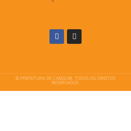
© PREFEITURA DE CAMOCIM. TODOS OS DIREITOS
RESERVADOS.