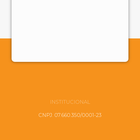
INSTITUCIONAL
CNPJ: 07.660.350/0001-23