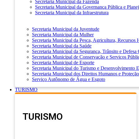
Secretaria Municipal da Fazenda
Secretaria Municipal da Governança Pública e Plane
Secretaria Municipal da Infraestrutura
Secretaria Municipal da Juventude
Secretaria Municipal da Mulher
Secretaria Municipal da Pesca, Agricultura, Recursos
Secretaria Municipal da Saúde
Secretaria Municipal da Segurança, Trânsito e Defesa 
Secretaria Municipal de Conservação e Serviços Públi
Secretaria Municipal de Esporte
Secretaria Municipal do Turismo e Desenvolvimento
Secretaria Municipal dos Direitos Humanos e Proteção
Serviço Autônomo de Água e Esgoto
TURISMO
TURISMO