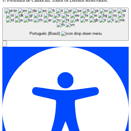
© Prefeitura de Camocim. Todos os Direitos Reservados.
Português (Brasil)