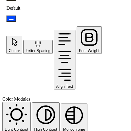
Default
Cursor
Letter Spacing
Font Weight
Align Text
Color Modules
Light Contrast
High Contrast
Monochrome