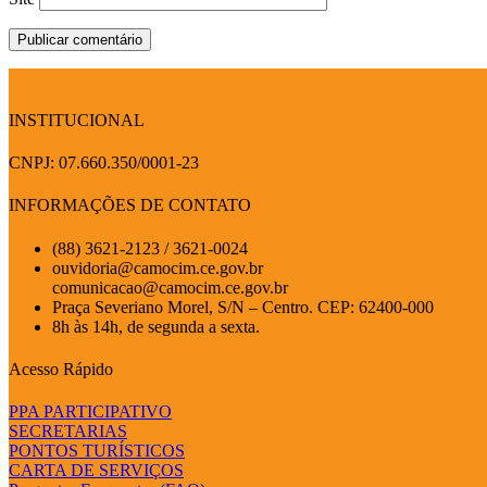
INSTITUCIONAL
CNPJ: 07.660.350/0001-23
INFORMAÇÕES DE CONTATO
(88) 3621-2123 / 3621-0024
ouvidoria@camocim.ce.gov.br
comunicacao@camocim.ce.gov.br
Praça Severiano Morel, S/N – Centro. CEP: 62400-000
8h às 14h, de segunda a sexta.
Acesso Rápido
PPA PARTICIPATIVO
SECRETARIAS
PONTOS TURÍSTICOS
CARTA DE SERVIÇOS