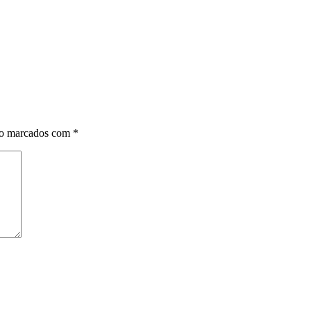
ão marcados com
*