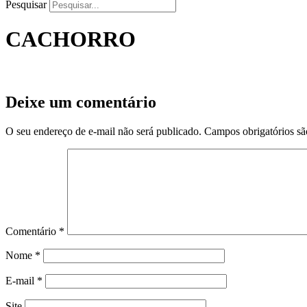
Pesquisar
CACHORRO
Deixe um comentário
O seu endereço de e-mail não será publicado.
Campos obrigatórios s
Comentário
*
Nome
*
E-mail
*
Site