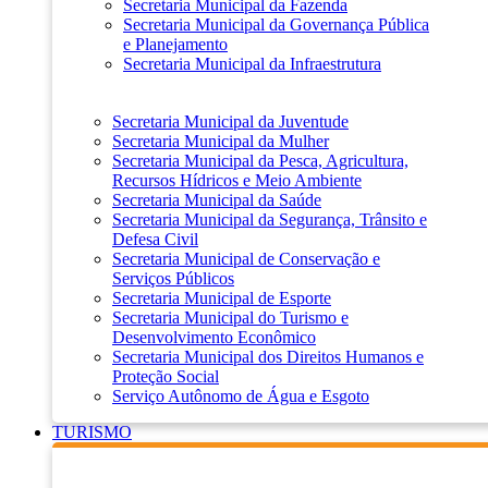
Secretaria Municipal da Fazenda
Secretaria Municipal da Governança Pública
e Planejamento
Secretaria Municipal da Infraestrutura
Secretaria Municipal da Juventude
Secretaria Municipal da Mulher
Secretaria Municipal da Pesca, Agricultura,
Recursos Hídricos e Meio Ambiente
Secretaria Municipal da Saúde
Secretaria Municipal da Segurança, Trânsito e
Defesa Civil
Secretaria Municipal de Conservação e
Serviços Públicos
Secretaria Municipal de Esporte
Secretaria Municipal do Turismo e
Desenvolvimento Econômico
Secretaria Municipal dos Direitos Humanos e
Proteção Social
Serviço Autônomo de Água e Esgoto
TURISMO