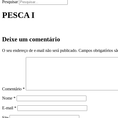
Pesquisar
PESCA I
Deixe um comentário
O seu endereço de e-mail não será publicado.
Campos obrigatórios s
Comentário
*
Nome
*
E-mail
*
Site