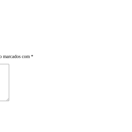
ão marcados com
*