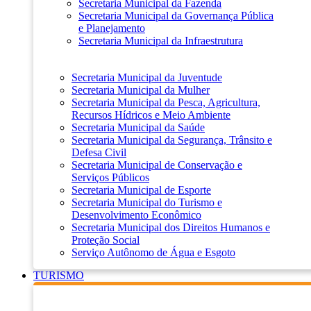
Secretaria Municipal da Fazenda
Secretaria Municipal da Governança Pública
e Planejamento
Secretaria Municipal da Infraestrutura
Secretaria Municipal da Juventude
Secretaria Municipal da Mulher
Secretaria Municipal da Pesca, Agricultura,
Recursos Hídricos e Meio Ambiente
Secretaria Municipal da Saúde
Secretaria Municipal da Segurança, Trânsito e
Defesa Civil
Secretaria Municipal de Conservação e
Serviços Públicos
Secretaria Municipal de Esporte
Secretaria Municipal do Turismo e
Desenvolvimento Econômico
Secretaria Municipal dos Direitos Humanos e
Proteção Social
Serviço Autônomo de Água e Esgoto
TURISMO