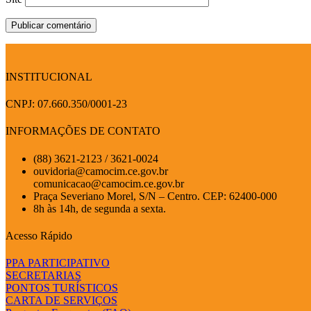
INSTITUCIONAL
CNPJ: 07.660.350/0001-23
INFORMAÇÕES DE CONTATO
(88) 3621-2123 / 3621-0024
ouvidoria@camocim.ce.gov.br
comunicacao@camocim.ce.gov.br
Praça Severiano Morel, S/N – Centro. CEP: 62400-000
8h às 14h, de segunda a sexta.
Acesso Rápido
PPA PARTICIPATIVO
SECRETARIAS
PONTOS TURÍSTICOS
CARTA DE SERVIÇOS