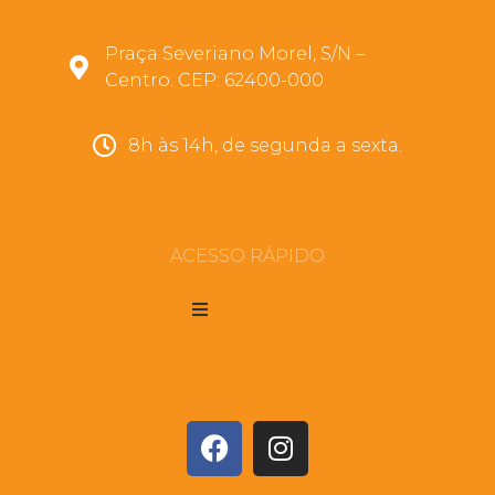
Praça Severiano Morel, S/N –
Centro. CEP: 62400-000
8h às 14h, de segunda a sexta.
ACESSO RÁPIDO