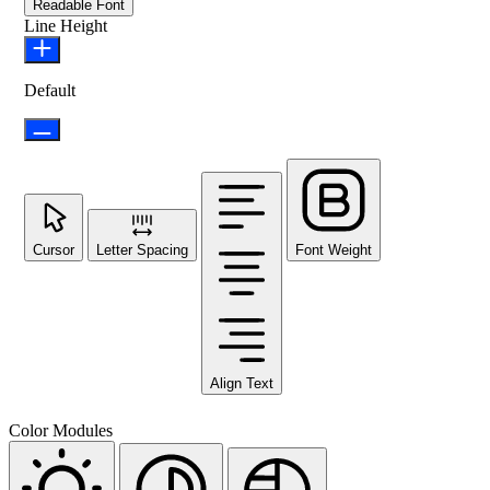
Readable Font
Line Height
Default
Cursor
Letter Spacing
Font Weight
Align Text
Color Modules