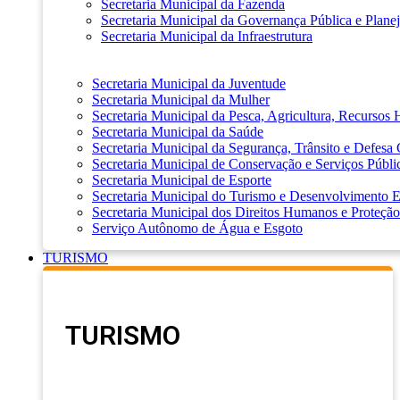
Secretaria Municipal da Fazenda
Secretaria Municipal da Governança Pública e Plane
Secretaria Municipal da Infraestrutura
Secretaria Municipal da Juventude
Secretaria Municipal da Mulher
Secretaria Municipal da Pesca, Agricultura, Recursos
Secretaria Municipal da Saúde
Secretaria Municipal da Segurança, Trânsito e Defesa 
Secretaria Municipal de Conservação e Serviços Públi
Secretaria Municipal de Esporte
Secretaria Municipal do Turismo e Desenvolvimento
Secretaria Municipal dos Direitos Humanos e Proteção
Serviço Autônomo de Água e Esgoto
TURISMO
TURISMO