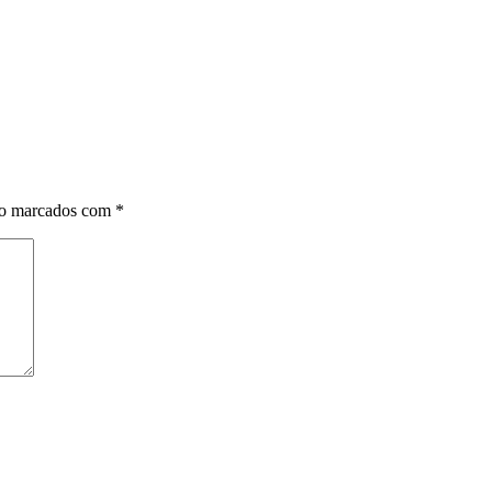
ão marcados com
*