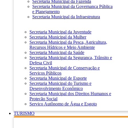
Secretaria Municipal da Fazenda
Secretaria Municipal da Governança Pública
e Planejamento
Secretaria Municipal da Infraestrutura
Secretaria Municipal da Juventude
Secretaria Municipal da Mulher
Secretaria Municipal da Pesca, Agricultura,
Recursos Hídricos e Meio Ambiente
Secretaria Municipal da Saúde
Secretaria Municipal da Segurança, Trânsito e
Defesa Civil
Secretaria Municipal de Conservação e
Serviços Públicos
Secretaria Municipal de Esporte
Secretaria Municipal do Turismo e
Desenvolvimento Econômico
Secretaria Municipal dos Direitos Humanos e
Proteção Social
Serviço Autônomo de Água e Esgoto
TURISMO