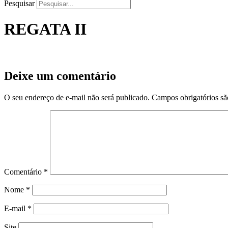
Pesquisar
REGATA II
Deixe um comentário
O seu endereço de e-mail não será publicado.
Campos obrigatórios s
Comentário
*
Nome
*
E-mail
*
Site