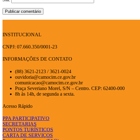
INSTITUCIONAL
CNPJ: 07.660.350/0001-23
INFORMAÇÕES DE CONTATO
(88) 3621-2123 / 3621-0024
ouvidoria@camocim.ce.gov.br
comunicacao@camocim.ce.gov.br
Praça Severiano Morel, S/N – Centro. CEP: 62400-000
8h às 14h, de segunda a sexta.
Acesso Rápido
PPA PARTICIPATIVO
SECRETARIAS
PONTOS TURÍSTICOS
CARTA DE SERVIÇOS