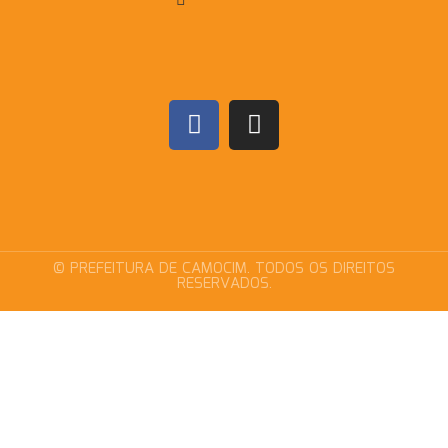
© PREFEITURA DE CAMOCIM. TODOS OS DIREITOS
RESERVADOS.