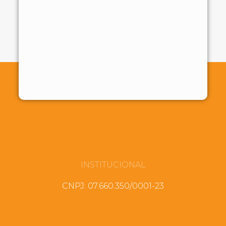
INSTITUCIONAL
CNPJ: 07.660.350/0001-23