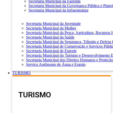
Secretaria Municipal da Fazenda
Secretaria Municipal da Governança Pública e Plane
Secretaria Municipal da Infraestrutura
Secretaria Municipal da Juventude
Secretaria Municipal da Mulher
Secretaria Municipal da Pesca, Agricultura, Recursos
Secretaria Municipal da Saúde
Secretaria Municipal da Segurança, Trânsito e Defesa 
Secretaria Municipal de Conservação e Serviços Públi
Secretaria Municipal de Esporte
Secretaria Municipal do Turismo e Desenvolvimento
Secretaria Municipal dos Direitos Humanos e Proteção
Serviço Autônomo de Água e Esgoto
TURISMO
TURISMO