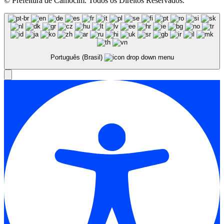
© Prefeitura de Camocim. Todos os Direitos Reservados.
Português (Brasil)