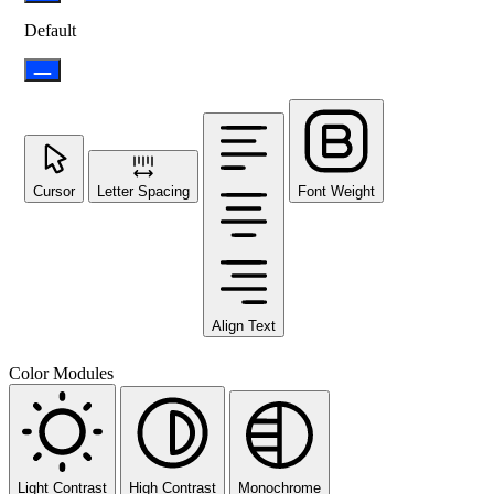
Default
Cursor
Letter Spacing
Font Weight
Align Text
Color Modules
Light Contrast
High Contrast
Monochrome