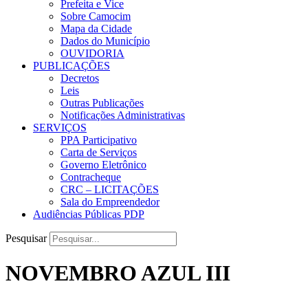
Prefeita e Vice
Sobre Camocim
Mapa da Cidade
Dados do Município
OUVIDORIA
PUBLICAÇÕES
Decretos
Leis
Outras Publicações
Notificações Administrativas
SERVIÇOS
PPA Participativo
Carta de Serviços
Governo Eletrônico
Contracheque
CRC – LICITAÇÕES
Sala do Empreendedor
Audiências Públicas PDP
Pesquisar
NOVEMBRO AZUL III