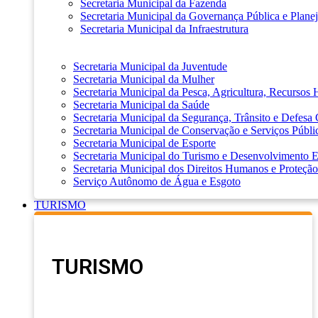
Secretaria Municipal da Fazenda
Secretaria Municipal da Governança Pública e Plane
Secretaria Municipal da Infraestrutura
Secretaria Municipal da Juventude
Secretaria Municipal da Mulher
Secretaria Municipal da Pesca, Agricultura, Recursos
Secretaria Municipal da Saúde
Secretaria Municipal da Segurança, Trânsito e Defesa 
Secretaria Municipal de Conservação e Serviços Públi
Secretaria Municipal de Esporte
Secretaria Municipal do Turismo e Desenvolvimento
Secretaria Municipal dos Direitos Humanos e Proteção
Serviço Autônomo de Água e Esgoto
TURISMO
TURISMO