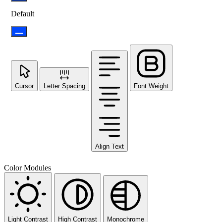
Default
Cursor
Letter Spacing
Font Weight
Align Text
Color Modules
Light Contrast
High Contrast
Monochrome