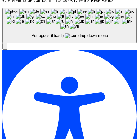
© Prefeitura de Camocim. Todos os Direitos Reservados.
Português (Brasil)