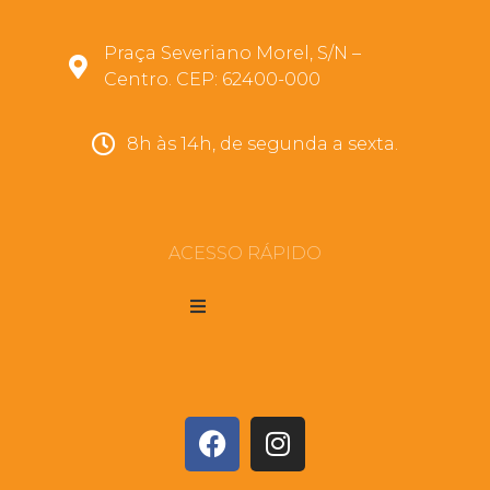
Praça Severiano Morel, S/N –
Centro. CEP: 62400-000
8h às 14h, de segunda a sexta.
ACESSO RÁPIDO