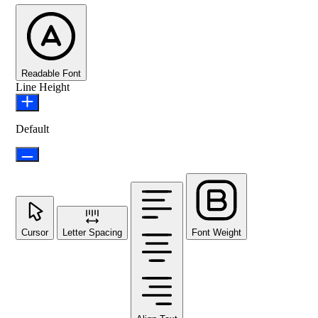
Readable Font
Line Height
Default
Cursor
Letter Spacing
Font Weight