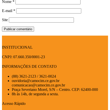
Nome
*
E-mail
*
Site
INSTITUCIONAL
CNPJ: 07.660.350/0001-23
INFORMAÇÕES DE CONTATO
(88) 3621-2123 / 3621-0024
ouvidoria@camocim.ce.gov.br
comunicacao@camocim.ce.gov.br
Praça Severiano Morel, S/N – Centro. CEP: 62400-000
8h às 14h, de segunda a sexta.
Acesso Rápido