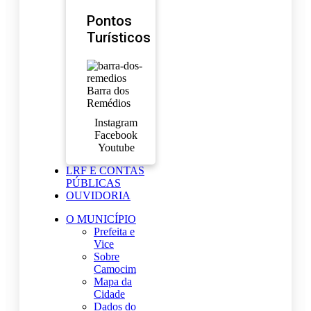
Pontos
Turísticos
Barra dos
Remédios
Instagram
Facebook
Youtube
LRF E CONTAS
PÚBLICAS
OUVIDORIA
O MUNICÍPIO
Prefeita e
Vice
Sobre
Camocim
Mapa da
Cidade
Dados do