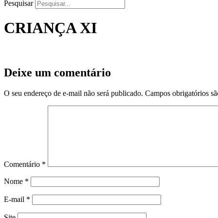
Pesquisar
CRIANÇA XI
Deixe um comentário
O seu endereço de e-mail não será publicado.
Campos obrigatórios s
Comentário
*
Nome
*
E-mail
*
Site