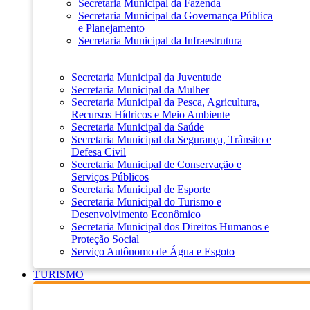
Secretaria Municipal da Fazenda
Secretaria Municipal da Governança Pública
e Planejamento
Secretaria Municipal da Infraestrutura
Secretaria Municipal da Juventude
Secretaria Municipal da Mulher
Secretaria Municipal da Pesca, Agricultura,
Recursos Hídricos e Meio Ambiente
Secretaria Municipal da Saúde
Secretaria Municipal da Segurança, Trânsito e
Defesa Civil
Secretaria Municipal de Conservação e
Serviços Públicos
Secretaria Municipal de Esporte
Secretaria Municipal do Turismo e
Desenvolvimento Econômico
Secretaria Municipal dos Direitos Humanos e
Proteção Social
Serviço Autônomo de Água e Esgoto
TURISMO