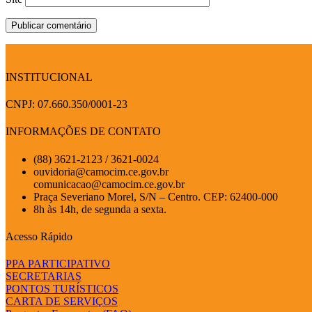
INSTITUCIONAL
CNPJ: 07.660.350/0001-23
INFORMAÇÕES DE CONTATO
(88) 3621-2123 / 3621-0024
ouvidoria@camocim.ce.gov.br
comunicacao@camocim.ce.gov.br
Praça Severiano Morel, S/N – Centro. CEP: 62400-000
8h às 14h, de segunda a sexta.
Acesso Rápido
PPA PARTICIPATIVO
SECRETARIAS
PONTOS TURÍSTICOS
CARTA DE SERVIÇOS