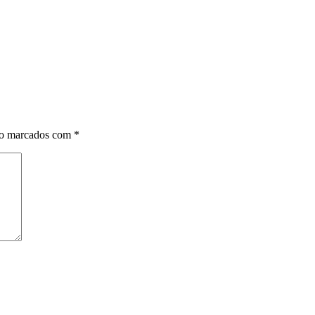
ão marcados com
*