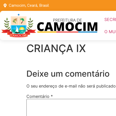
Camocim, Ceará, Brasil.
SECR
O MU
CRIANÇA IX
Deixe um comentário
O seu endereço de e-mail não será publicado
Comentário
*