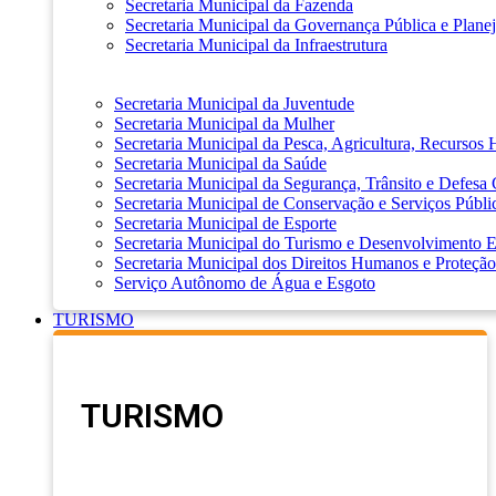
Secretaria Municipal da Fazenda
Secretaria Municipal da Governança Pública e Plane
Secretaria Municipal da Infraestrutura
Secretaria Municipal da Juventude
Secretaria Municipal da Mulher
Secretaria Municipal da Pesca, Agricultura, Recursos
Secretaria Municipal da Saúde
Secretaria Municipal da Segurança, Trânsito e Defesa 
Secretaria Municipal de Conservação e Serviços Públi
Secretaria Municipal de Esporte
Secretaria Municipal do Turismo e Desenvolvimento
Secretaria Municipal dos Direitos Humanos e Proteção
Serviço Autônomo de Água e Esgoto
TURISMO
TURISMO