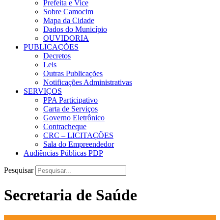
Prefeita e Vice
Sobre Camocim
Mapa da Cidade
Dados do Município
OUVIDORIA
PUBLICAÇÕES
Decretos
Leis
Outras Publicações
Notificações Administrativas
SERVIÇOS
PPA Participativo
Carta de Serviços
Governo Eletrônico
Contracheque
CRC – LICITAÇÕES
Sala do Empreendedor
Audiências Públicas PDP
Pesquisar
Secretaria de Saúde