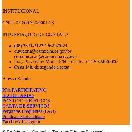
INSTITUCIONAL
CNPJ: 07.660.350/0001-23
INFORMAÇÕES DE CONTATO
(88) 3621-2123 / 3621-0024
ouvidoria@camocim.ce.gov.br
comunicacao@camocim.ce.gov.br
Praça Severiano Morel, S/N – Centro. CEP: 62400-000
8h às 14h, de segunda a sexta.
Acesso Rápido
PPA PARTICIPATIVO
SECRETARIAS
PONTOS TURÍSTICOS
CARTA DE SERVIÇOS
Perguntas Frequentes (FAQ)
Política de Privacidade
Facebook
Instagram
© Prefeitura de Camocim. Todos os Direitos Reservados.