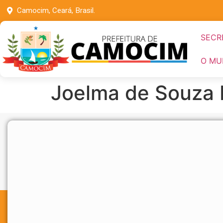
Camocim, Ceará, Brasil.
SECR
O MU
Joelma de Souza