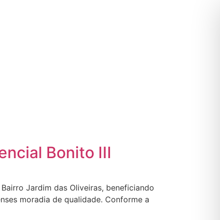
cial Bonito III
 Bairro Jardim das Oliveiras, beneficiando
enses moradia de qualidade. Conforme a