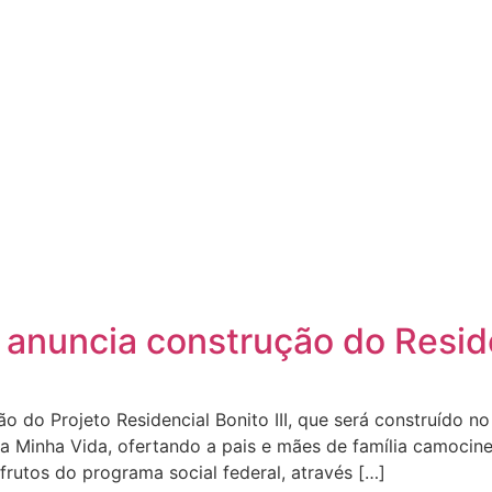
 anuncia construção do Residen
ão do Projeto Residencial Bonito III, que será construído no
a Minha Vida, ofertando a pais e mães de família camocin
frutos do programa social federal, através […]