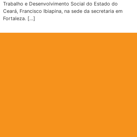
Trabalho e Desenvolvimento Social do Estado do
Ceará, Francisco Ibiapina, na sede da secretaria em
Fortaleza. […]