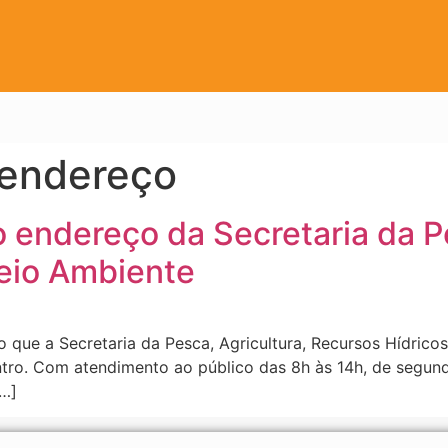
endereço
o endereço da Secretaria da P
eio Ambiente
 que a Secretaria da Pesca, Agricultura, Recursos Hídrico
tro. Com atendimento ao público das 8h às 14h, de segunda
…]