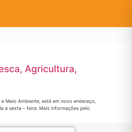
esca, Agricultura,
s e Meio Ambiente, está em novo endereço,
 a sexta – feira. Mais informações pelo