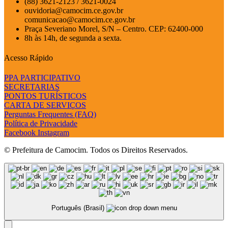
(88) 3621-2123 / 3621-0024
ouvidoria@camocim.ce.gov.br
comunicacao@camocim.ce.gov.br
Praça Severiano Morel, S/N – Centro. CEP: 62400-000
8h às 14h, de segunda a sexta.
Acesso Rápido
PPA PARTICIPATIVO
SECRETARIAS
PONTOS TURÍSTICOS
CARTA DE SERVIÇOS
Perguntas Frequentes (FAQ)
Política de Privacidade
Facebook
Instagram
© Prefeitura de Camocim. Todos os Direitos Reservados.
Português (Brasil)