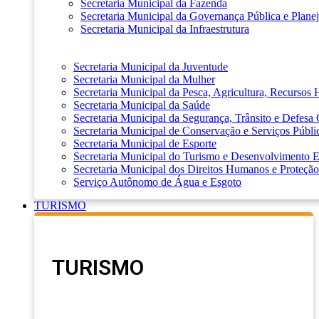
Secretaria Municipal da Fazenda
Secretaria Municipal da Governança Pública e Plane
Secretaria Municipal da Infraestrutura
Secretaria Municipal da Juventude
Secretaria Municipal da Mulher
Secretaria Municipal da Pesca, Agricultura, Recursos
Secretaria Municipal da Saúde
Secretaria Municipal da Segurança, Trânsito e Defesa 
Secretaria Municipal de Conservação e Serviços Públi
Secretaria Municipal de Esporte
Secretaria Municipal do Turismo e Desenvolvimento
Secretaria Municipal dos Direitos Humanos e Proteção
Serviço Autônomo de Água e Esgoto
TURISMO
TURISMO