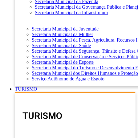
Secretaria Municipal da Fazenda
Secretaria Municipal da Governança Pública e Plane
Secretaria Municipal da Infraestrutura
Secretaria Municipal da Juventude
Secretaria Municipal da Mulher
Secretaria Municipal da Pesca, Agricultura, Recursos
Secretaria Municipal da Saúde
Secretaria Municipal da Segurança, Trânsito e Defesa 
Secretaria Municipal de Conservação e Serviços Públi
Secretaria Municipal de Esporte
Secretaria Municipal do Turismo e Desenvolvimento
Secretaria Municipal dos Direitos Humanos e Proteção
Serviço Autônomo de Água e Esgoto
TURISMO
TURISMO