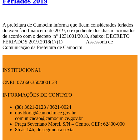
Feriados 2019
A prefeitura de Camocim informa que ficam considerados feriados
do exercício financeiro de 2019, o expediente dos dias relacionados
de acordo com o decreto n° 1231001/2018, abaixo: DECRETO
FERIADOS 2019.2018(1) (1) Assessoria de
Comunicação da Prefeitura de Camocim
INSTITUCIONAL
CNPJ: 07.660.350/0001-23
INFORMAÇÕES DE CONTATO
(88) 3621-2123 / 3621-0024
ouvidoria@camocim.ce.gov.br
comunicacao@camocim.ce.gov.br
Praça Severiano Morel, S/N – Centro. CEP: 62400-000
8h às 14h, de segunda a sexta.