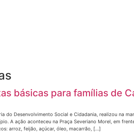
as
tas básicas para famílias de
ia do Desenvolvimento Social e Cidadania, realizou na man
cípio. A ação aconteceu na Praça Severiano Morel, em fren
s: arroz, feijão, açúcar, óleo, macarrão, […]