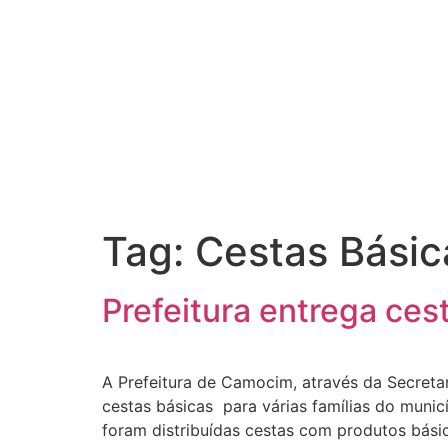
Tag:
Cestas Básic
Prefeitura entrega ces
A Prefeitura de Camocim, através da Secretar
cestas básicas para várias famílias do muni
foram distribuídas cestas com produtos básico