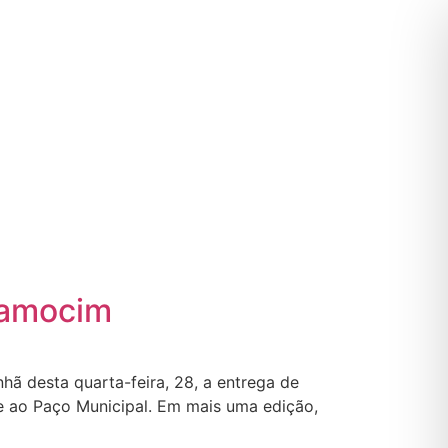
 Camocim
hã desta quarta-feira, 28, a entrega de
te ao Paço Municipal. Em mais uma edição,